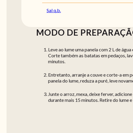
Sal q.b.
MODO DE PREPARAÇ
Leve ao lume uma panela com 2 L de água e
Corte também as batatas em pedaços, lave 
minutos.
Entretanto, arranje a couve e corte-a em pe
panela do lume, reduza a puré, leve novame
Junte o arroz, mexa, deixe ferver, adicione
durante mais 15 minutos. Retire do lume e 