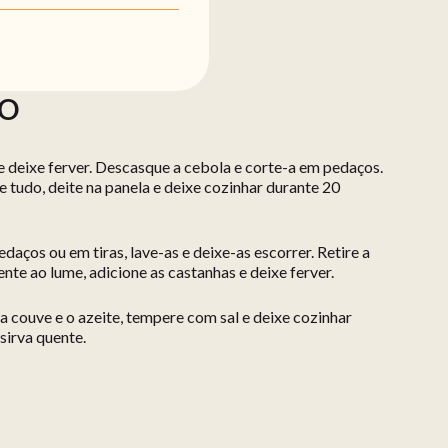
ÃO
 deixe ferver. Descasque a cebola e corte-a em pedaços.
tudo, deite na panela e deixe cozinhar durante 20
daços ou em tiras, lave-as e deixe-as escorrer. Retire a
nte ao lume, adicione as castanhas e deixe ferver.
 a couve e o azeite, tempere com sal e deixe cozinhar
sirva quente.