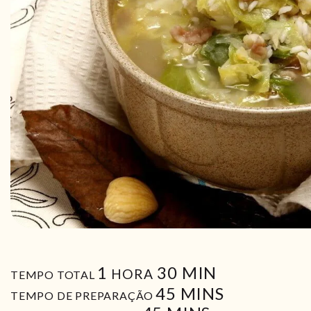
HORA
MIN
1
30
MIN
HORA
TEMPO TOTAL
MIN
45
MINS
TEMPO DE PREPARAÇÃO