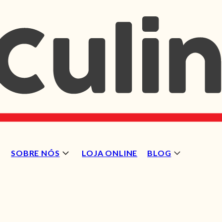
SOBRE NÓS
LOJA ONLINE
BLOG