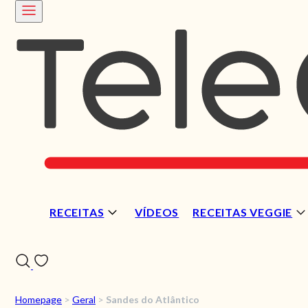
RECEITAS
VÍDEOS
RECEITAS VEGGIE
Homepage
>
Geral
>
Sandes do Atlântico