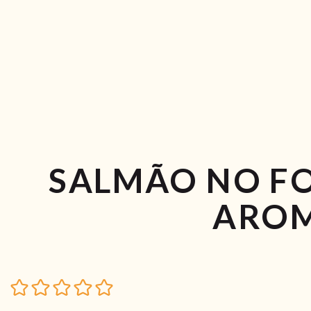
SALMÃO NO F
AROM