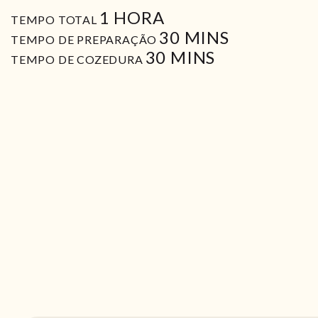
HORA
1
HORA
TEMPO TOTAL
MIN
30
MINS
TEMPO DE PREPARAÇÃO
MIN
30
MINS
TEMPO DE COZEDURA