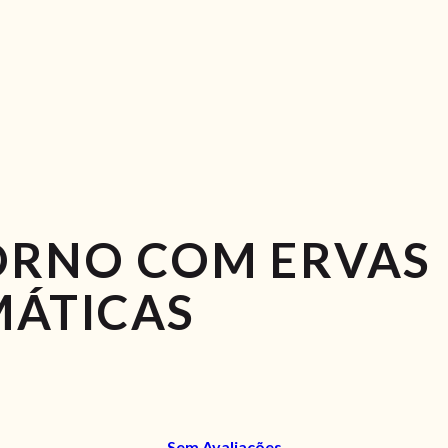
ORNO COM ERVAS
ÁTICAS
Sem Avaliações