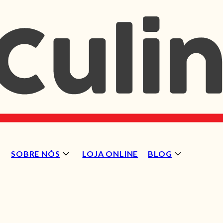
SOBRE NÓS
LOJA ONLINE
BLOG