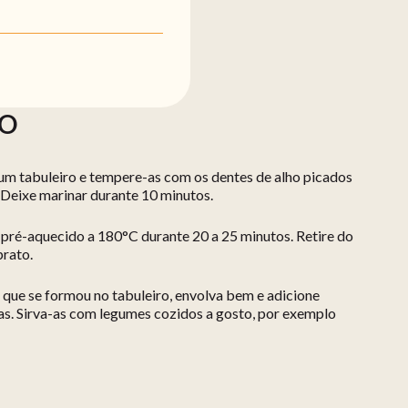
ÃO
num tabuleiro e tempere-as com os dentes de alho picados
. Deixe marinar durante 10 minutos.
 pré-aquecido a 180°C durante 20 a 25 minutos. Retire do
prato.
 que se formou no tabuleiro, envolva bem e adicione
s. Sirva-as com legumes cozidos a gosto, por exemplo