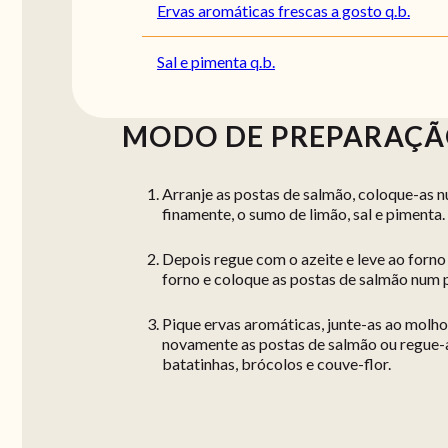
Ervas aromáticas frescas a gosto q.b.
Sal e pimenta q.b.
MODO DE PREPARAÇ
Arranje as postas de salmão, coloque-as 
finamente, o sumo de limão, sal e pimenta
Depois regue com o azeite e leve ao forno
forno e coloque as postas de salmão num 
Pique ervas aromáticas, junte-as ao molho
novamente as postas de salmão ou regue-a
batatinhas, brócolos e couve-flor.