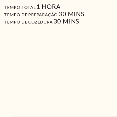
HORA
1
HORA
TEMPO TOTAL
MIN
30
MINS
TEMPO DE PREPARAÇÃO
MIN
30
MINS
TEMPO DE COZEDURA