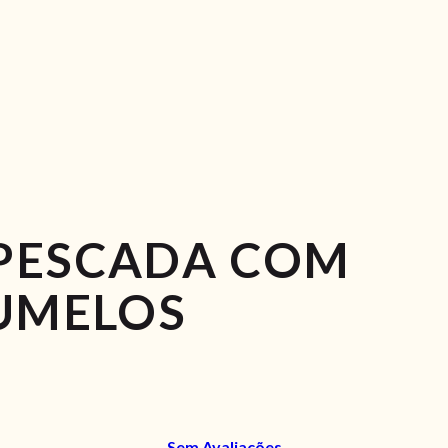
 PESCADA COM
UMELOS
Sem Avaliações