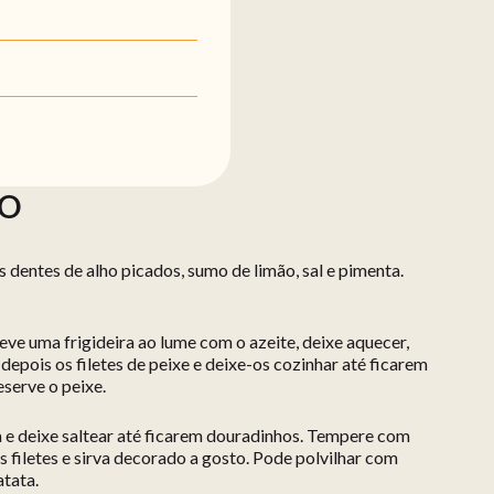
ÃO
 dentes de alho picados, sumo de limão, sal e pimenta.
eve uma frigideira ao lume com o azeite, deixe aquecer,
 depois os filetes de peixe e deixe-os cozinhar até ficarem
eserve o peixe.
 e deixe saltear até ficarem douradinhos. Tempere com
os filetes e sirva decorado a gosto. Pode polvilhar com
tata.