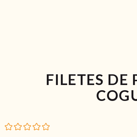
FILETES DE
COG