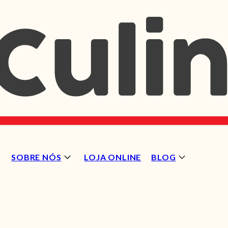
SOBRE NÓS
LOJA ONLINE
BLOG