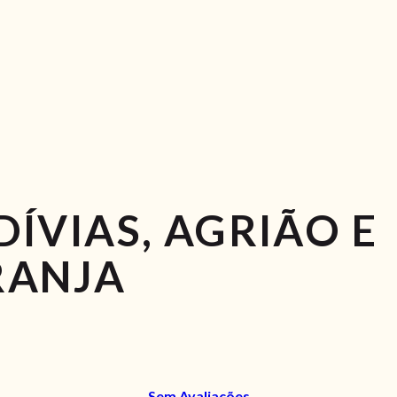
ÍVIAS, AGRIÃO E
RANJA
Sem Avaliações