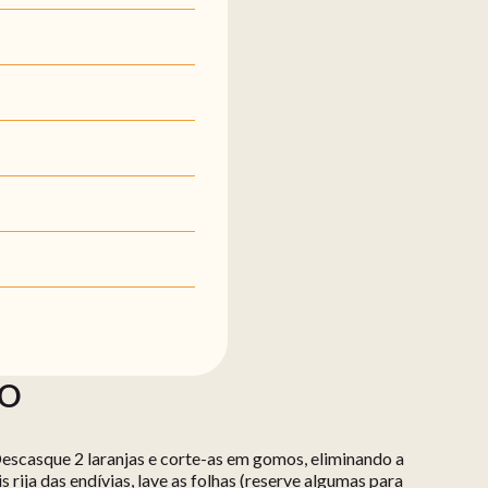
ÃO
 Descasque 2 laranjas e corte-as em gomos, eliminando a
s rija das endívias, lave as folhas (reserve algumas para