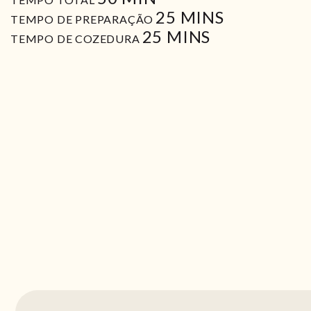
MIN
25
MINS
TEMPO DE PREPARAÇÃO
MIN
25
MINS
TEMPO DE COZEDURA