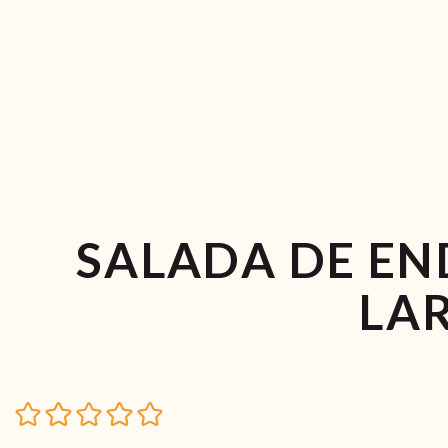
SALADA DE END
LA