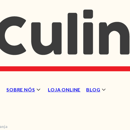
SOBRE NÓS
LOJA ONLINE
BLOG
ranja