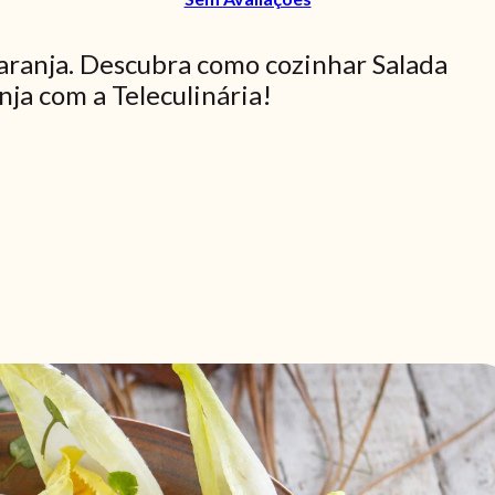
 laranja. Descubra como cozinhar Salada
anja com a Teleculinária!