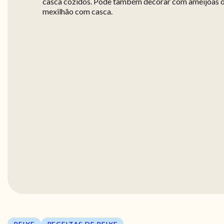
casca cozidos. Pode também decorar com amêijoas 
mexilhão com casca.