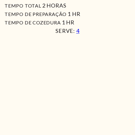
HORAS
2
HORAS
TEMPO TOTAL
HORA
1
HR
TEMPO DE PREPARAÇÃO
HORA
1
HR
TEMPO DE COZEDURA
SERVE:
4