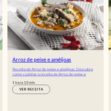
Arroz de peixe e amêijoas
Receita de Arroz de peixe e amêijoas. Descubra
como cozinhar a receita de Arroz de peixe e
amêijoas de maneira prática e deliciosa com a Tel...
hora
min
1
hora
10
min
VER RECEITA