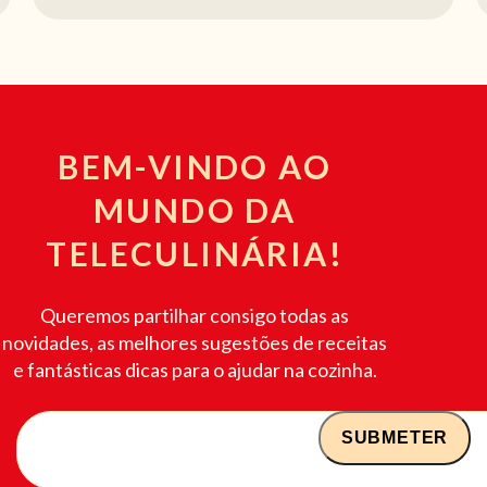
BEM-VINDO AO
MUNDO DA
TELECULINÁRIA!
Queremos partilhar consigo todas as
novidades, as melhores sugestões de receitas
e fantásticas dicas para o ajudar na cozinha.