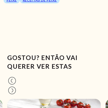
PEIXE
RECEITAS DE PEIXE
GOSTOU? ENTÃO VAI
QUERER VER ESTAS