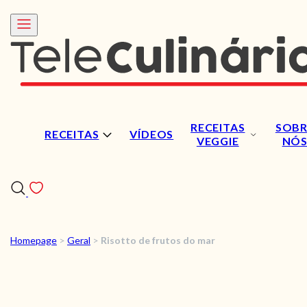
RECEITAS
SOBR
RECEITAS
VÍDEOS
VEGGIE
NÓ
Homepage
>
Geral
>
Risotto de frutos do mar
RECEITAS
VÍDEOS