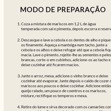
MODO DE PREPARAÇÃO
Coza a mistura de mariscos em 1,2 L de água
temperada com sal e pimenta, depois escorra e reserv
Descasque e lave a cebola e os dentes de alho e pique
os finamente. Aqueça a manteiga num tacho, junte a
cebola e os alhos e deixe refogar até que a cebola fiq
macia. Lave o pimento, rejeite-lhe as sementes e peles
brancas, corte-o em cubinhos, adicione-os ao tacho e
deixe cozinhar até ficarem macios.
Junte o arroz, mexa, adicione o vinho branco e deixe
cozinhar até evaporar. Junte depois o caldo de cozer 
mariscos aos poucos e deixe cozinhar. Adicione então
queijo ralado, um pouco de coentros e os mariscos,
misture, rectifique os temperos e mexa.
Retire do lume e sirva decorado com os camarões co