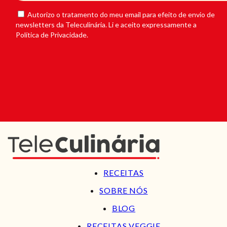
Autorizo o tratamento do meu email para efeito de envio de
newsletters da Teleculinária. Li e aceito expressamente a
Política de Privacidade.
RECEITAS
SOBRE NÓS
BLOG
RECEITAS VEGGIE