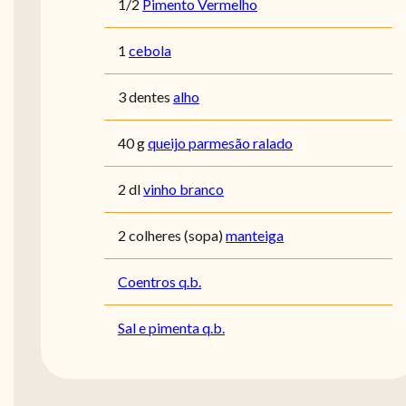
1/2
Pimento Vermelho
1
cebola
3 dentes
alho
40 g
queijo parmesão ralado
2 dl
vinho branco
2 colheres (sopa)
manteiga
Coentros q.b.
Sal e pimenta q.b.