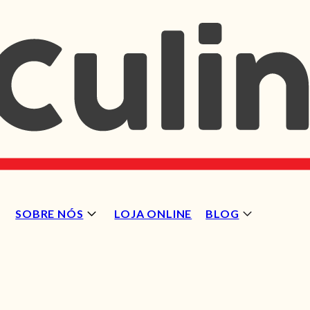
SOBRE NÓS
LOJA ONLINE
BLOG