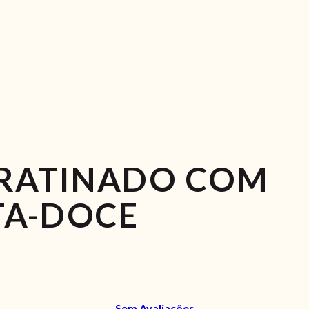
RATINADO COM
TA-DOCE
Sem Avaliações