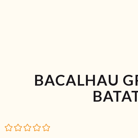
BACALHAU G
BATA