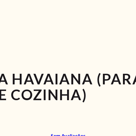
ZA HAVAIANA (PAR
E COZINHA)
Sem Avaliações