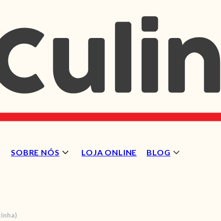
SOBRE NÓS
LOJA ONLINE
BLOG
zinha)