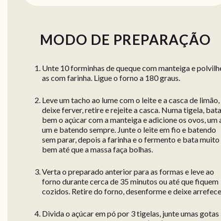
MODO DE PREPARAÇÃO
Unte 10 forminhas de queque com manteiga e polvilh
as com farinha. Ligue o forno a 180 graus.
Leve um tacho ao lume com o leite e a casca de limão,
deixe ferver, retire e rejeite a casca. Numa tigela, bat
bem o açúcar com a manteiga e adicione os ovos, um 
um e batendo sempre. Junte o leite em fio e batendo
sem parar, depois a farinha e o fermento e bata muito
bem até que a massa faça bolhas.
Verta o preparado anterior para as formas e leve ao
forno durante cerca de 35 minutos ou até que fiquem
cozidos. Retire do forno, desenforme e deixe arrefece
Divida o açúcar em pó por 3 tigelas, junte umas gotas