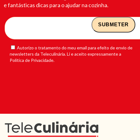
e fantásticas dicas para o ajudar na cozinha.
Autorizo o tratamento do meu email para efeito de envio de
newsletters da Teleculinária. Li e aceito expressamente a
Política de Privacidade.