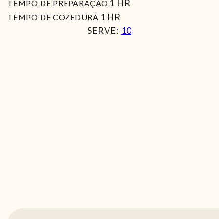
HORA
1
HR
TEMPO DE PREPARAÇÃO
HORA
1
HR
TEMPO DE COZEDURA
SERVE:
10