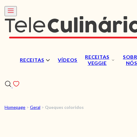
RECEITAS
SOBR
RECEITAS
VÍDEOS
VEGGIE
NÓ
Homepage
>
Geral
>
Queques coloridos
RECEITAS
VÍDEOS