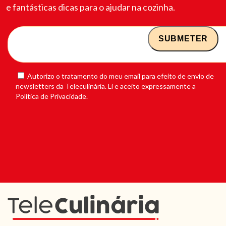
e fantásticas dicas para o ajudar na cozinha.
Autorizo o tratamento do meu email para efeito de envio de
newsletters da Teleculinária. Li e aceito expressamente a
Política de Privacidade.