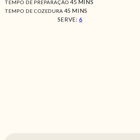
MIN
45
MINS
TEMPO DE PREPARAÇÃO
MIN
45
MINS
TEMPO DE COZEDURA
SERVE:
6