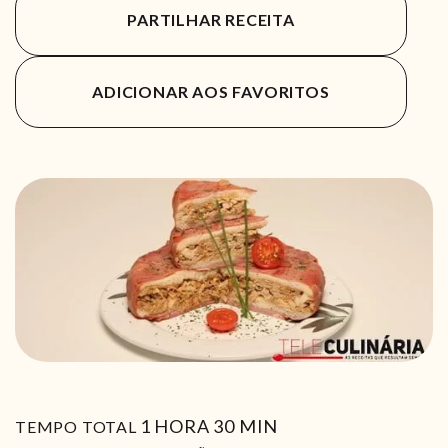
PARTILHAR RECEITA
ADICIONAR AOS FAVORITOS
HORA
MIN
1
HORA
30
MIN
TEMPO TOTAL