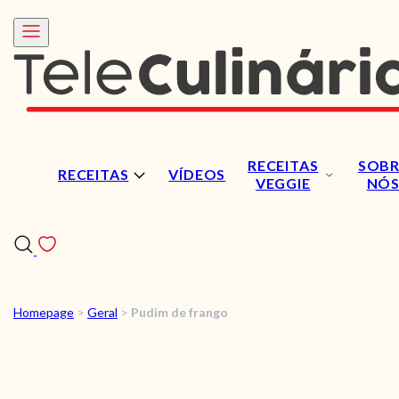
RECEITAS
SOBR
RECEITAS
VÍDEOS
VEGGIE
NÓ
Homepage
>
Geral
>
Pudim de frango
RECEITAS
VÍDEOS