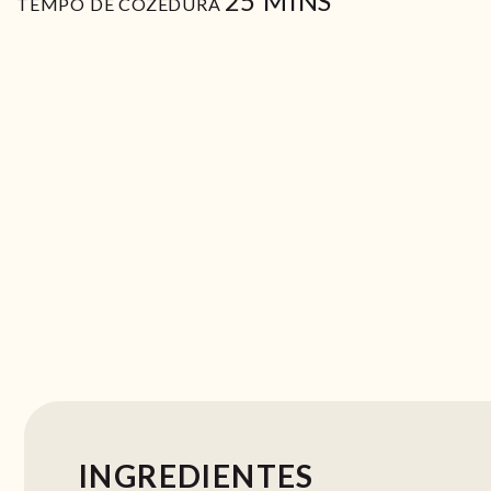
25
MINS
TEMPO DE COZEDURA
INGREDIENTES