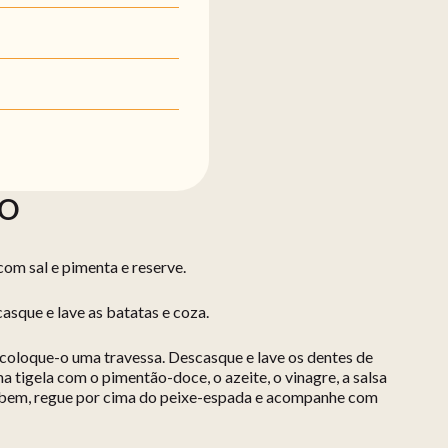
ÃO
com sal e pimenta e reserve.
casque e lave as batatas e coza.
e coloque-o uma travessa. Descasque e lave os dentes de
 tigela com o pimentão-doce, o azeite, o vinagre, a salsa
o bem, regue por cima do peixe-espada e acompanhe com