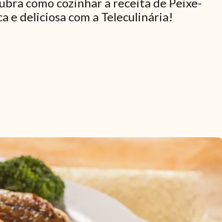
ubra como cozinhar a receita de Peixe-
 e deliciosa com a Teleculinária!