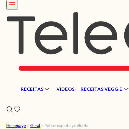
RECEITAS
VÍDEOS
RECEITAS VEGGIE
Homepage
>
Geral
>
Peixe-espada grelhado