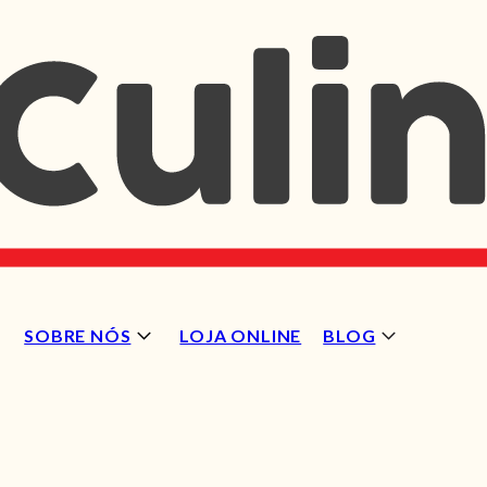
SOBRE NÓS
LOJA ONLINE
BLOG