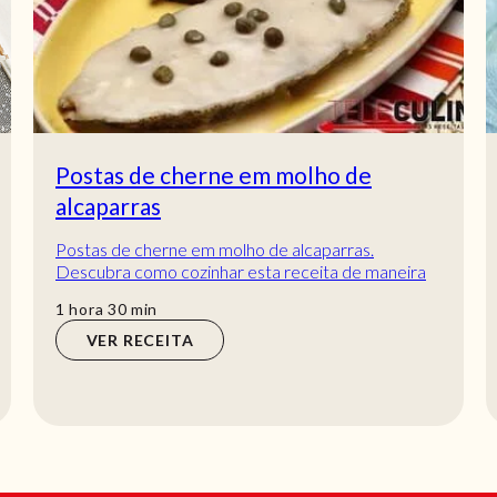
Postas de cherne em molho de
alcaparras
Postas de cherne em molho de alcaparras.
Descubra como cozinhar esta receita de maneira
prática e deliciosa com a Teleculinária!
hora
min
1
hora
30
min
VER RECEITA