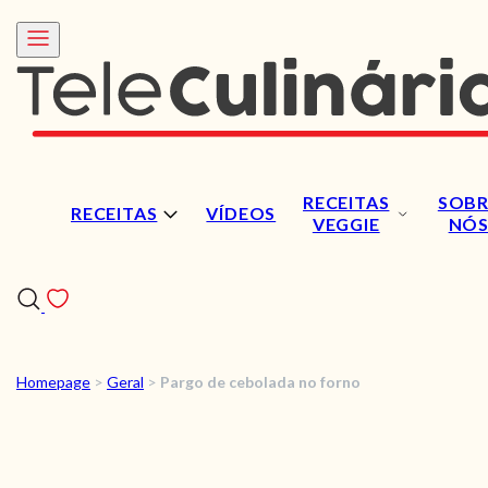
RECEITAS
SOBR
RECEITAS
VÍDEOS
VEGGIE
NÓ
Homepage
>
Geral
>
Pargo de cebolada no forno
RECEITAS
VÍDEOS