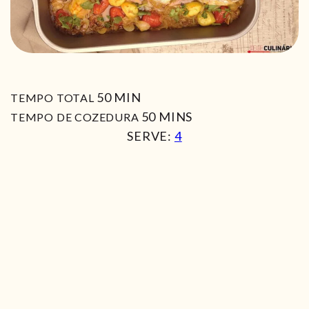
MIN
50
MIN
TEMPO TOTAL
MIN
50
MINS
TEMPO DE COZEDURA
SERVE:
4