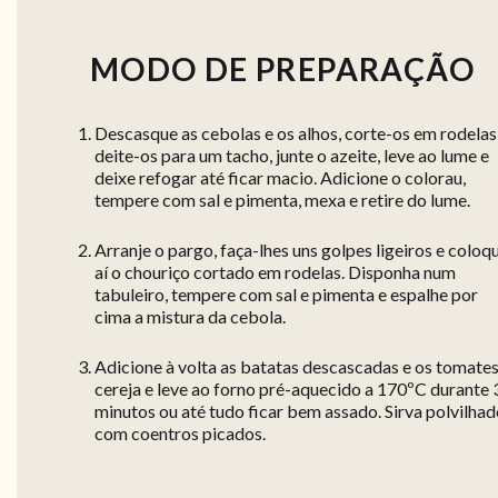
MODO DE PREPARAÇÃO
Descasque as cebolas e os alhos, corte-os em rodelas
deite-os para um tacho, junte o azeite, leve ao lume e
deixe refogar até ficar macio. Adicione o colorau,
tempere com sal e pimenta, mexa e retire do lume.
Arranje o pargo, faça-lhes uns golpes ligeiros e coloq
aí o chouriço cortado em rodelas. Disponha num
tabuleiro, tempere com sal e pimenta e espalhe por
cima a mistura da cebola.
Adicione à volta as batatas descascadas e os tomate
cereja e leve ao forno pré-aquecido a 170ºC durante 
minutos ou até tudo ficar bem assado. Sirva polvilha
com coentros picados.