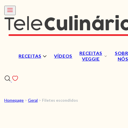
RECEITAS
SOBR
RECEITAS
VÍDEOS
VEGGIE
NÓ
Homepage
>
Geral
>
Filetes escondidos
RECEITAS
VÍDEOS