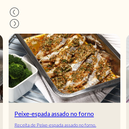
Salada de massa, tomate e mozzarella
fresca