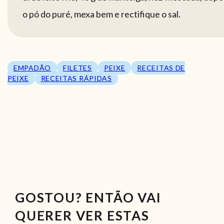
o pó do puré, mexa bem e rectifique o sal.
EMPADÃO
FILETES
PEIXE
RECEITAS DE
PEIXE
RECEITAS RÁPIDAS
GOSTOU? ENTÃO VAI
QUERER VER ESTAS