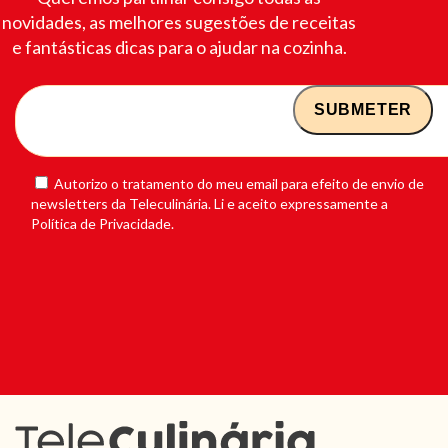
novidades, as melhores sugestões de receitas
e fantásticas dicas para o ajudar na cozinha.
Autorizo o tratamento do meu email para efeito de envio de
newsletters da Teleculinária. Li e aceito expressamente a
Política de Privacidade.