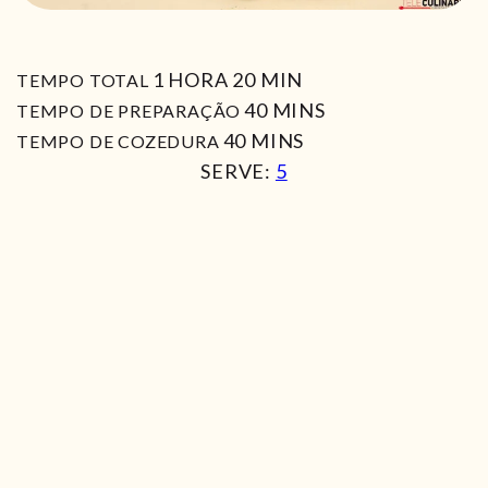
HORA
MIN
1
HORA
20
MIN
TEMPO TOTAL
MIN
40
MINS
TEMPO DE PREPARAÇÃO
MIN
40
MINS
TEMPO DE COZEDURA
SERVE:
5