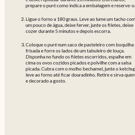
prepare o puré como indica a embalagem e reserve-o
Ligue o forno a 180 graus. Leve ao lume um tacho co
um pouco de água, deixe ferver, junte os filetes, deixe
cozer durante 5 minutos e depois escorra.
Coloque o puré num saco de pasteleiro com boquilha
frisada e forre os lados de um tabuleiro de louça.
Disponha no fundo os filetes escorridos, espalhe em
cima os ovos cozidos picados e polvilhe com a salsa
picada. Cubra com o molho bechamel, junte o ketchu
leve ao forno até ficar douradinho. Retire e sirva quen
e decorado a gosto.