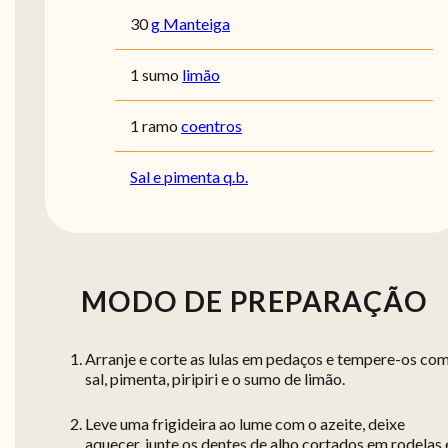
30
g Manteiga
1 sumo
limão
1 ramo
coentros
Sal e pimenta q.b.
MODO DE PREPARAÇÃO
Arranje e corte as lulas em pedaços e tempere-os co
sal, pimenta, piripiri e o sumo de limão.
Leve uma frigideira ao lume com o azeite, deixe
aquecer, junte os dentes de alho cortados em rodelas 