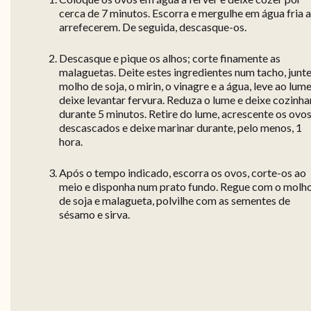
cerca de 7 minutos. Escorra e mergulhe em água fria 
arrefecerem. De seguida, descasque-os.
Descasque e pique os alhos; corte finamente as
malaguetas. Deite estes ingredientes num tacho, junte
molho de soja, o mirin, o vinagre e a água, leve ao lume
deixe levantar fervura. Reduza o lume e deixe cozinha
durante 5 minutos. Retire do lume, acrescente os ovo
descascados e deixe marinar durante, pelo menos, 1
hora.
Após o tempo indicado, escorra os ovos, corte-os ao
meio e disponha num prato fundo. Regue com o molh
de soja e malagueta, polvilhe com as sementes de
sésamo e sirva.