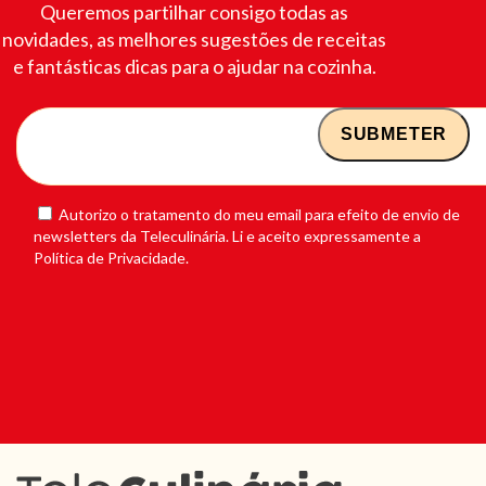
Queremos partilhar consigo todas as
novidades, as melhores sugestões de receitas
e fantásticas dicas para o ajudar na cozinha.
Autorizo o tratamento do meu email para efeito de envio de
newsletters da Teleculinária. Li e aceito expressamente a
Política de Privacidade.