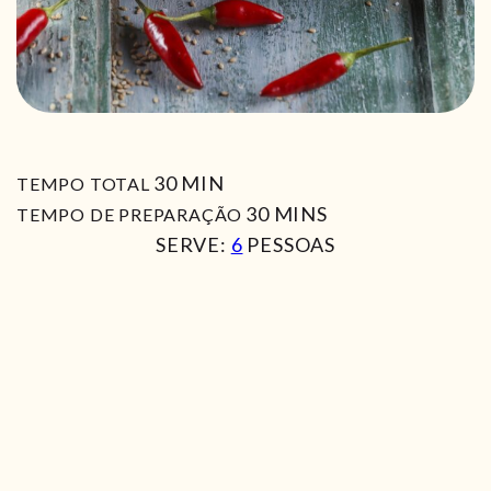
MIN
30
MIN
TEMPO TOTAL
MIN
30
MINS
TEMPO DE PREPARAÇÃO
SERVE:
6
PESSOAS