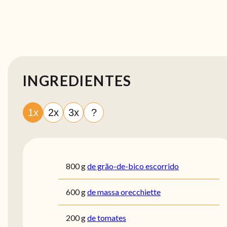
INGREDIENTES
1x
2x
3x
?
800
g
de grão-de-bico escorrido
600
g
de massa orecchiette
200
g
de tomates