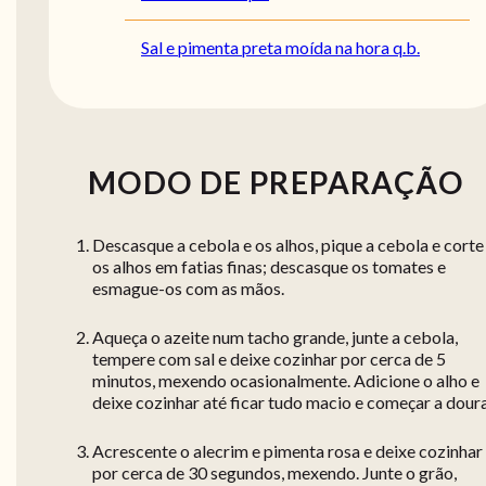
Sal e pimenta preta moída na hora q.b.
MODO DE PREPARAÇÃO
Descasque a cebola e os alhos, pique a cebola e corte
os alhos em fatias finas; descasque os tomates e
esmague-os com as mãos.
Aqueça o azeite num tacho grande, junte a cebola,
tempere com sal e deixe cozinhar por cerca de 5
minutos, mexendo ocasionalmente. Adicione o alho e
deixe cozinhar até ficar tudo macio e começar a doura
Acrescente o alecrim e pimenta rosa e deixe cozinhar
por cerca de 30 segundos, mexendo. Junte o grão,