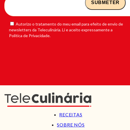
Autorizo o tratamento do meu email para efeito de envio de
newsletters da Teleculinária. Li e aceito expressamente a
Política de Privacidade.
RECEITAS
SOBRE NÓS