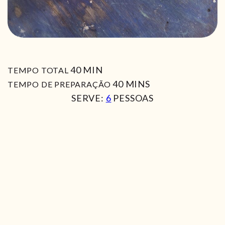
MIN
40
MIN
TEMPO TOTAL
MIN
40
MINS
TEMPO DE PREPARAÇÃO
SERVE:
6
PESSOAS