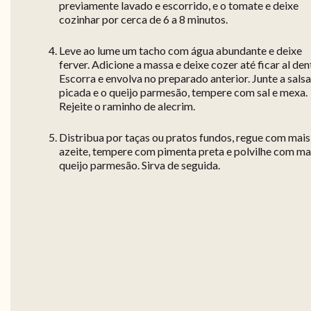
previamente lavado e escorrido, e o tomate e deixe
cozinhar por cerca de 6 a 8 minutos.
Leve ao lume um tacho com água abundante e deixe
ferver. Adicione a massa e deixe cozer até ficar al den
Escorra e envolva no preparado anterior. Junte a salsa
picada e o queijo parmesão, tempere com sal e mexa.
Rejeite o raminho de alecrim.
Distribua por taças ou pratos fundos, regue com mais
azeite, tempere com pimenta preta e polvilhe com ma
queijo parmesão. Sirva de seguida.