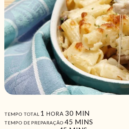
HORA
MIN
1
30
MIN
HORA
TEMPO TOTAL
MIN
45
MINS
TEMPO DE PREPARAÇÃO