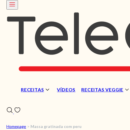
RECEITAS
VÍDEOS
RECEITAS VEGGIE
Homepage
>
Massa gratinada com peru