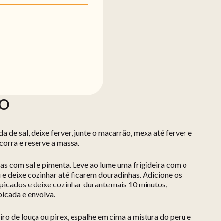
ÃO
de sal, deixe ferver, junte o macarrão, mexa até ferver e
corra e reserve a massa.
-as com sal e pimenta. Leve ao lume uma frigideira com o
ru e deixe cozinhar até ficarem douradinhas. Adicione os
picados e deixe cozinhar durante mais 10 minutos,
picada e envolva.
o de louça ou pirex, espalhe em cima a mistura do peru e