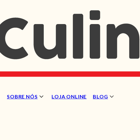
SOBRE NÓS
LOJA ONLINE
BLOG