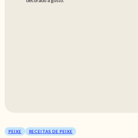
decorado a gosto.
PEIXE
RECEITAS DE PEIXE