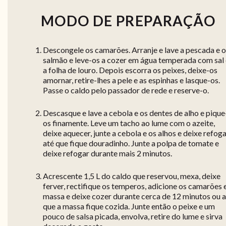
MODO DE PREPARAÇÃO
Descongele os camarões. Arranje e lave a pescada e o
salmão e leve-os a cozer em água temperada com sal 
a folha de louro. Depois escorra os peixes, deixe-os
amornar, retire-lhes a pele e as espinhas e lasque-os.
Passe o caldo pelo passador de rede e reserve-o.
Descasque e lave a cebola e os dentes de alho e pique
os finamente. Leve um tacho ao lume com o azeite,
deixe aquecer, junte a cebola e os alhos e deixe refog
até que fique douradinho. Junte a polpa de tomate e
deixe refogar durante mais 2 minutos.
Acrescente 1,5 L do caldo que reservou, mexa, deixe
ferver, rectifique os temperos, adicione os camarões 
massa e deixe cozer durante cerca de 12 minutos ou 
que a massa fique cozida. Junte então o peixe e um
pouco de salsa picada, envolva, retire do lume e sirva