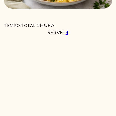
HORA
1
HORA
TEMPO TOTAL
SERVE:
4