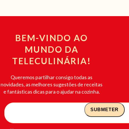
BEM-VINDO AO
MUNDO DA
TELECULINÁRIA!
Queremos partilhar consigo todas as
novidades, as melhores sugestões de receitas
e fantásticas dicas para o ajudar na cozinha.