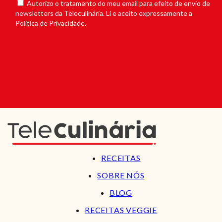
Autorizo o tratamento do meu email para efeito de envio de
newsletters da Teleculinária. Li e aceito expressamente a
Política de Privacidade.
RECEITAS
SOBRE NÓS
BLOG
RECEITAS VEGGIE