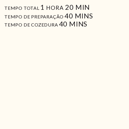
HORA
MIN
1
20
MIN
HORA
TEMPO TOTAL
MIN
40
MINS
TEMPO DE PREPARAÇÃO
MIN
40
MINS
TEMPO DE COZEDURA