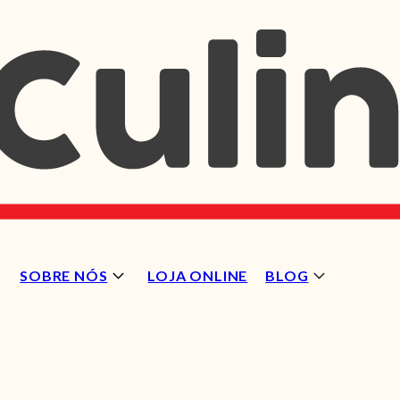
SOBRE NÓS
LOJA ONLINE
BLOG