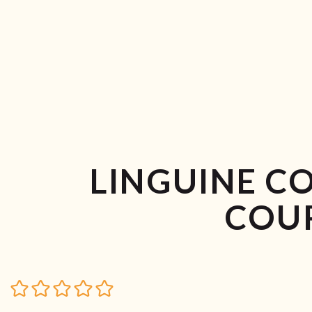
LINGUINE C
COU