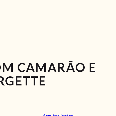
OM CAMARÃO E
RGETTE
Sem Avaliações