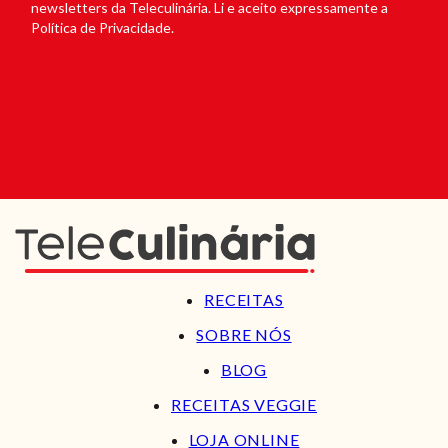
newsletters da Teleculinária. Li e aceito expressamente a
Política de Privacidade.
RECEITAS
SOBRE NÓS
BLOG
RECEITAS VEGGIE
LOJA ONLINE