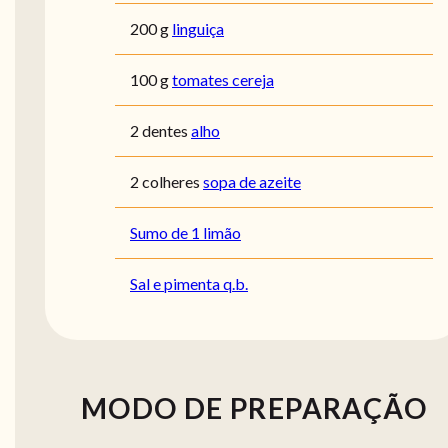
200 g
linguiça
100 g
tomates cereja
2 dentes
alho
2 colheres
sopa de azeite
Sumo de 1 limão
Sal e pimenta q.b.
MODO DE PREPARAÇÃO