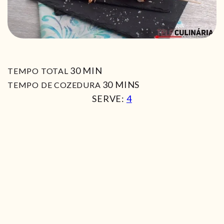
MIN
30
MIN
TEMPO TOTAL
MIN
30
MINS
TEMPO DE COZEDURA
SERVE:
4