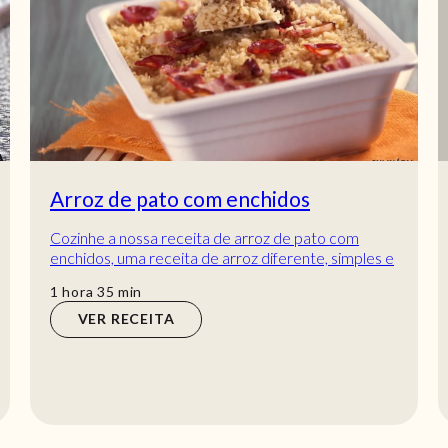
Arroz de pato com enchidos
Cozinhe a nossa receita de arroz de pato com
enchidos, uma receita de arroz diferente, simples e
económica que fará uma ótima refeição! Expe...
hora
min
1
hora
35
min
VER RECEITA