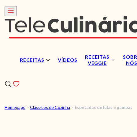
RECEITAS
SOBR
RECEITAS
VÍDEOS
VEGGIE
NÓ
Homepage
>
Clássicos de Cozinha
>
Espetadas de lulas e gambas
RECEITAS
VÍDEOS