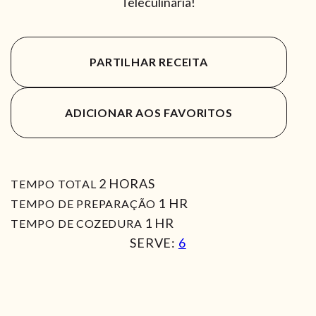
Teleculinária!
PARTILHAR RECEITA
ADICIONAR AOS FAVORITOS
HORAS
2
HORAS
TEMPO TOTAL
HORA
1
HR
TEMPO DE PREPARAÇÃO
HORA
1
HR
TEMPO DE COZEDURA
SERVE:
6