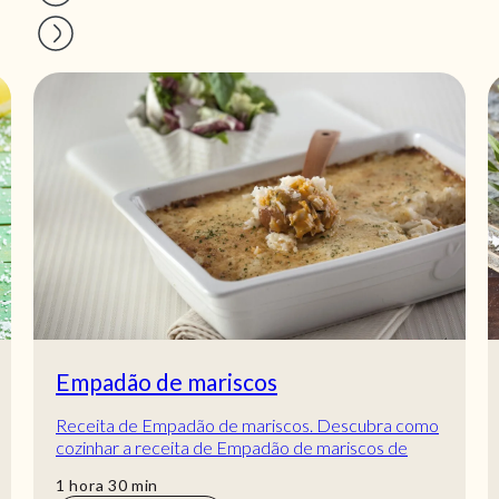
Empadão de mariscos
Receita de Empadão de mariscos. Descubra como
cozinhar a receita de Empadão de mariscos de
maneira prática e deliciosa com a Teleculinária!
hora
min
1
hora
30
min