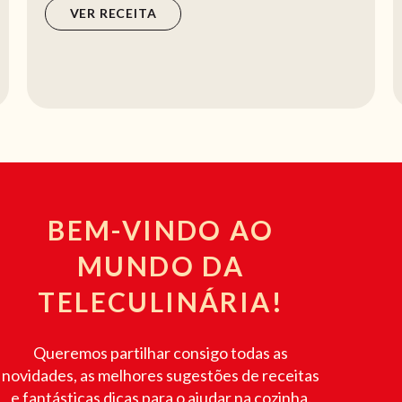
VER RECEITA
BEM-VINDO AO
MUNDO DA
TELECULINÁRIA!
Queremos partilhar consigo todas as
novidades, as melhores sugestões de receitas
e fantásticas dicas para o ajudar na cozinha.