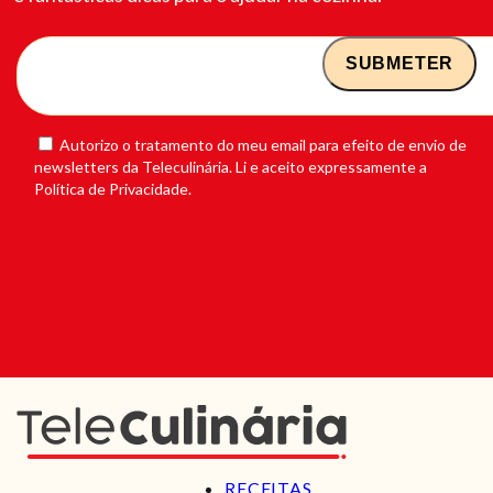
Autorizo o tratamento do meu email para efeito de envio de
newsletters da Teleculinária. Li e aceito expressamente a
Política de Privacidade.
RECEITAS