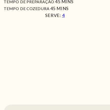
MIN
45
MINS
TEMPO DE PREPARAÇÃO
MIN
45
MINS
TEMPO DE COZEDURA
SERVE:
4