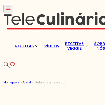
RECEITAS
SOBR
RECEITAS
VÍDEOS
VEGGIE
NÓ
Homepage
>
Geral
>
Dobrada à pescador
RECEITAS
VÍDEOS