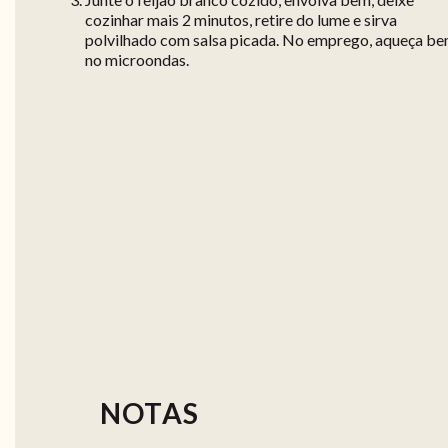
cozinhar mais 2 minutos, retire do lume e sirva
polvilhado com salsa picada. No emprego, aqueça b
no microondas.
NOTAS