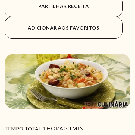
PARTILHAR RECEITA
ADICIONAR AOS FAVORITOS
HORA
MIN
1
HORA
30
MIN
TEMPO TOTAL