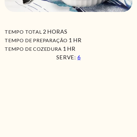
HORAS
2
HORAS
TEMPO TOTAL
HORA
1
HR
TEMPO DE PREPARAÇÃO
HORA
1
HR
TEMPO DE COZEDURA
SERVE:
6