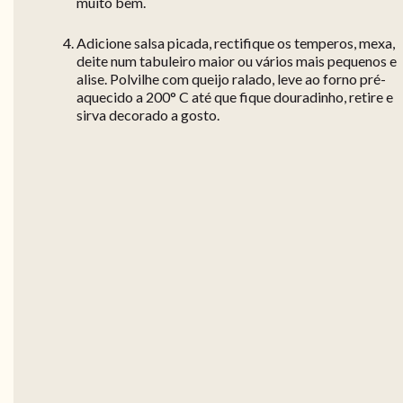
muito bem.
Adicione salsa picada, rectifique os temperos, mexa,
deite num tabuleiro maior ou vários mais pequenos e
alise. Polvilhe com queijo ralado, leve ao forno pré-
aquecido a 200° C até que fique douradinho, retire e
sirva decorado a gosto.