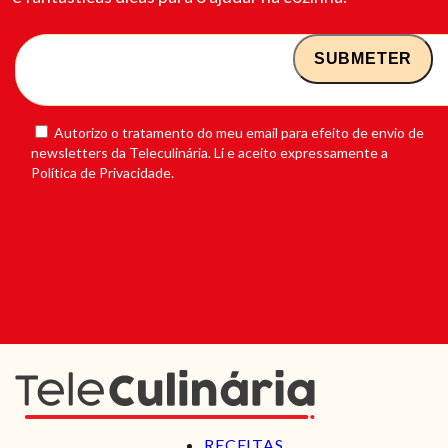
Autorizo o tratamento do meu email para efeito de envio de
newsletters da Teleculinária. Li e aceito expressamente a
Política de Privacidade.
RECEITAS