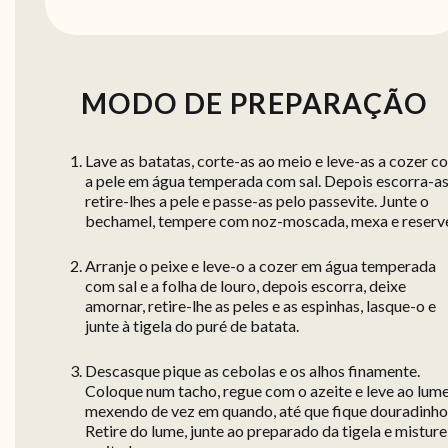
MODO DE PREPARAÇÃO
Lave as batatas, corte-as ao meio e leve-as a cozer c
a pele em água temperada com sal. Depois escorra-as
retire-lhes a pele e passe-as pelo passevite. Junte o
bechamel, tempere com noz-moscada, mexa e reserv
Arranje o peixe e leve-o a cozer em água temperada
com sal e a folha de louro, depois escorra, deixe
amornar, retire-lhe as peles e as espinhas, lasque-o e
junte à tigela do puré de batata.
Descasque pique as cebolas e os alhos finamente.
Coloque num tacho, regue com o azeite e leve ao lume
mexendo de vez em quando, até que fique douradinho
Retire do lume, junte ao preparado da tigela e misture