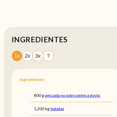
INGREDIENTES
1x
2x
3x
?
Ingredientes
800 g
pescada ou outro peixe a gosto
1,200 kg
batatas