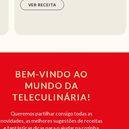
VER RECEITA
BEM-VINDO AO
MUNDO DA
TELECULINÁRIA!
Queremos partilhar consigo todas as
novidades, as melhores sugestões de receitas
e fantásticas dicas para o ajudar na cozinha.