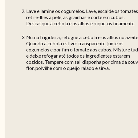
Lave e lamine os cogumelos. Lave, escalde os tomates
retire-lhes a pele, as grainhas e corte em cubos.
Descasque a cebola e os alhos e pique-os finamente.
Numa frigideira, refogue a cebola e os alhos no azeite
Quando a cebola estiver transparente, junte os
cogumelos e por fim o tomate aos cubos. Misture tu
e deixe refogar até todos os ingredientes estarem
cozidos. Tempere com sal, disponha por cima da couv
flor, polvilhe com o queijo ralado e sirva.