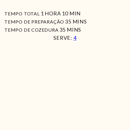
HORA
MIN
1
HORA
10
MIN
TEMPO TOTAL
MIN
35
MINS
TEMPO DE PREPARAÇÃO
MIN
35
MINS
TEMPO DE COZEDURA
SERVE:
4