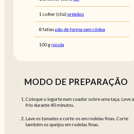
1 colher (chá)
orégãos
8 fatias
pão de forma sem côdea
100 g
rúcula
MODO DE PREPARAÇÃO
Coloque o iogurte num coador sobre uma taça. Leve 
frio durante 40 minutos.
Lave os tomates e corte-os em rodelas finas. Corte
também os queijos em rodelas finas.