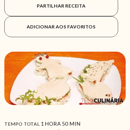
PARTILHAR RECEITA
ADICIONAR AOS FAVORITOS
HORA
MIN
1
HORA
50
MIN
TEMPO TOTAL