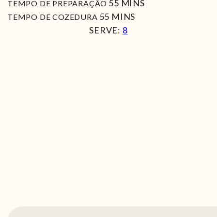
MIN
55
MINS
TEMPO DE PREPARAÇÃO
MIN
55
MINS
TEMPO DE COZEDURA
SERVE:
8