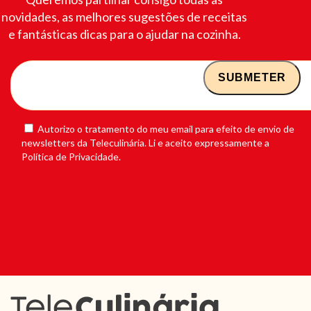
novidades, as melhores sugestões de receitas
e fantásticas dicas para o ajudar na cozinha.
Autorizo o tratamento do meu email para efeito de envio de
newsletters da Teleculinária. Li e aceito expressamente a
Política de Privacidade.