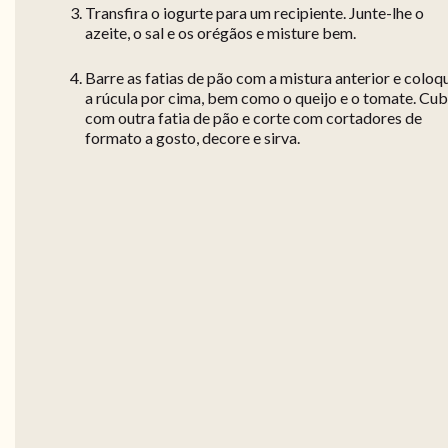
Transfira o iogurte para um recipiente. Junte-lhe o
azeite, o sal e os orégãos e misture bem.
Barre as fatias de pão com a mistura anterior e coloq
a rúcula por cima, bem como o queijo e o tomate. Cu
com outra fatia de pão e corte com cortadores de
formato a gosto, decore e sirva.