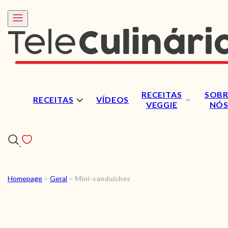
RECEITAS
SOBR
RECEITAS
VÍDEOS
VEGGIE
NÓ
Homepage
>
Geral
>
Mini-sanduíches
RECEITAS
VÍDEOS