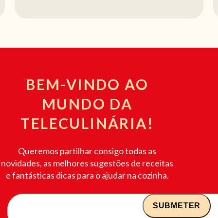
BEM-VINDO AO
MUNDO DA
TELECULINÁRIA!
Queremos partilhar consigo todas as
novidades, as melhores sugestões de receitas
e fantásticas dicas para o ajudar na cozinha.