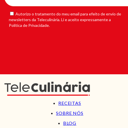
Autorizo o tratamento do meu email para efeito de envio de
newsletters da Teleculinária. Li e aceito expressamente a
Política de Privacidade.
RECEITAS
SOBRE NÓS
BLOG