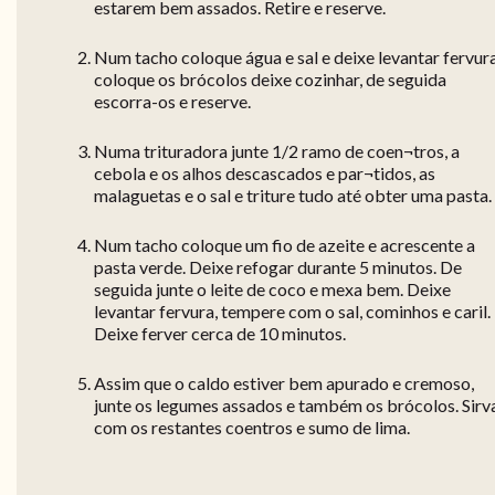
estarem bem assados. Retire e reserve.
Num tacho coloque água e sal e deixe levantar fervura
coloque os brócolos deixe cozinhar, de seguida
escorra-os e reserve.
Numa trituradora junte 1/2 ramo de coen¬tros, a
cebola e os alhos descascados e par¬tidos, as
malaguetas e o sal e triture tudo até obter uma pasta.
Num tacho coloque um fio de azeite e acrescente a
pasta verde. Deixe refogar durante 5 minutos. De
seguida junte o leite de coco e mexa bem. Deixe
levantar fervura, tempere com o sal, cominhos e caril.
Deixe ferver cerca de 10 minutos.
Assim que o caldo estiver bem apurado e cremoso,
junte os legumes assados e também os brócolos. Sirv
com os restantes coentros e sumo de lima.