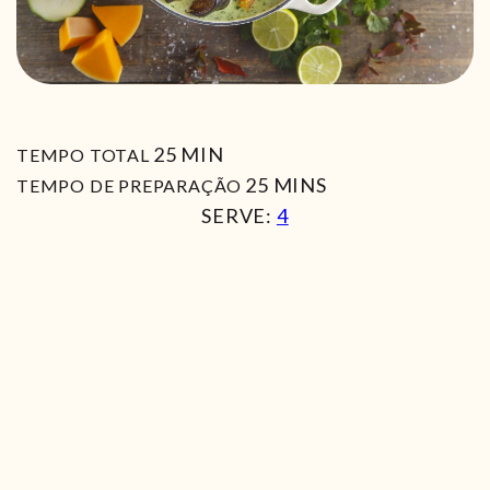
MIN
25
MIN
TEMPO TOTAL
MIN
25
MINS
TEMPO DE PREPARAÇÃO
SERVE:
4