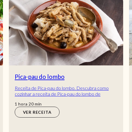
Pica-pau do lombo
Receita de Pica-pau do lombo. Descubra como
cozinhar a receita de Pica-pau do lombo de
maneira prática e deliciosa com a Teleculinária!
hora
min
1
hora
20
min
VER RECEITA