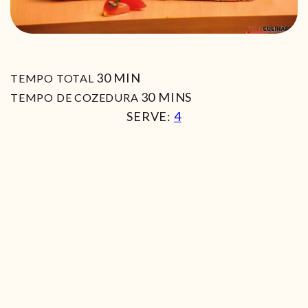
MIN
30
MIN
TEMPO TOTAL
MIN
30
MINS
TEMPO DE COZEDURA
SERVE:
4