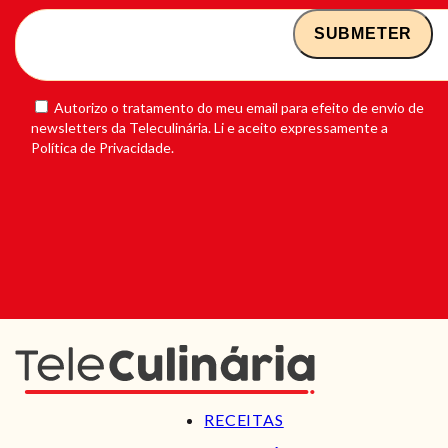
Autorizo o tratamento do meu email para efeito de envio de
newsletters da Teleculinária. Li e aceito expressamente a
Política de Privacidade.
RECEITAS