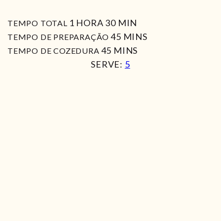
HORA
MIN
1
HORA
30
MIN
TEMPO TOTAL
MIN
45
MINS
TEMPO DE PREPARAÇÃO
MIN
45
MINS
TEMPO DE COZEDURA
SERVE:
5