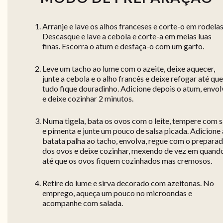
Arranje e lave os alhos franceses e corte-o em rodelas
Descasque e lave a cebola e corte-a em meias luas
finas. Escorra o atum e desfaça-o com um garfo.
Leve um tacho ao lume com o azeite, deixe aquecer,
junte a cebola e o alho francês e deixe refogar até que
tudo fique douradinho. Adicione depois o atum, envol
e deixe cozinhar 2 minutos.
Numa tigela, bata os ovos com o leite, tempere com s
e pimenta e junte um pouco de salsa picada. Adicione 
batata palha ao tacho, envolva, regue com o prepara
dos ovos e deixe cozinhar, mexendo de vez em quando
até que os ovos fiquem cozinhados mas cremosos.
Retire do lume e sirva decorado com azeitonas. No
emprego, aqueça um pouco no microondas e
acompanhe com salada.