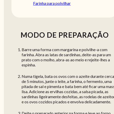
Farinha para polvilhar
MODO DE PREPARAÇÃO
Barre uma forma com margarina e polvilhe-a com
farinha. Abra as latas de sardinhas, deite-as para um
prato com o molho, abra-as ao meio e rejeite-lhes a
espinha.
Numa tigela, bata os ovos com o azeite durante cerc
de 5 minutos, junte o leite, a farinha, o fermento, uma
pitada de sal e pimenta e bata bem até ficar uma mas
lisa. Adicione as ervilhas cozidas, a salsa picada, as
sardinhas ligeiramente desfeitas, as rodelas de azeit
e os ovos cozidos picados e envolva delicadamente.
Deite o preparado anterior na forma e leve ao forno