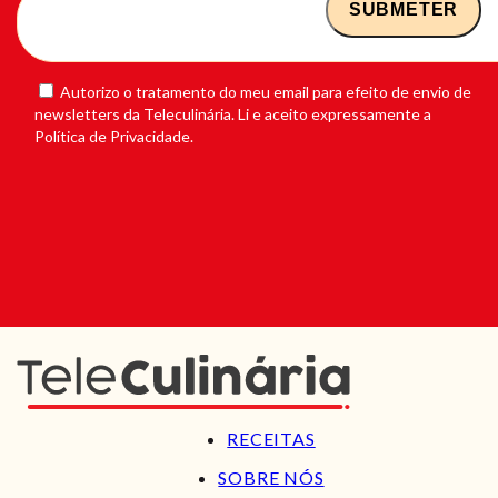
Autorizo o tratamento do meu email para efeito de envio de
newsletters da Teleculinária. Li e aceito expressamente a
Política de Privacidade.
RECEITAS
SOBRE NÓS