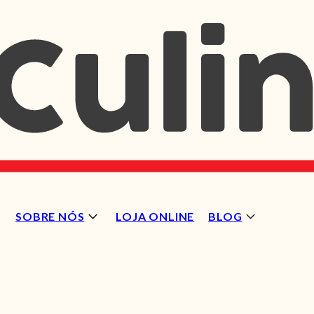
SOBRE NÓS
LOJA ONLINE
BLOG