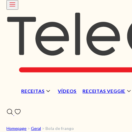
RECEITAS
VÍDEOS
RECEITAS VEGGIE
Homepage
>
Geral
>
Bola de frango