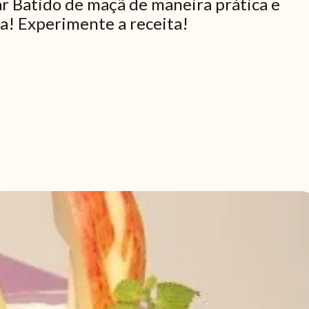
r Batido de maçã de maneira prática e
ia! Experimente a receita!