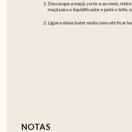
Descasque a maçã, corte-a ao meio, retire
maçã para o liquidificador e junte o leite, o
Ligue e deixe bater muito bem até ficar h
NOTAS