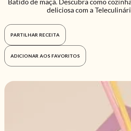
Batido de maçã. Descubra como cozinha
deliciosa com a Teleculinár
PARTILHAR RECEITA
ADICIONAR AOS FAVORITOS