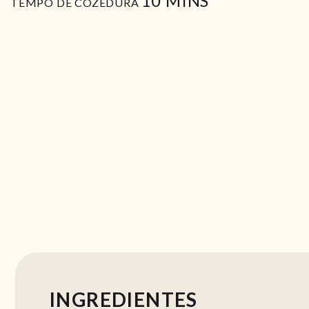
10
MINS
TEMPO DE COZEDURA
INGREDIENTES