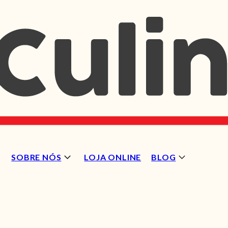
SOBRE NÓS
LOJA ONLINE
BLOG