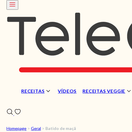
RECEITAS
VÍDEOS
RECEITAS VEGGIE
Homepage
>
Geral
>
Batido de maçã