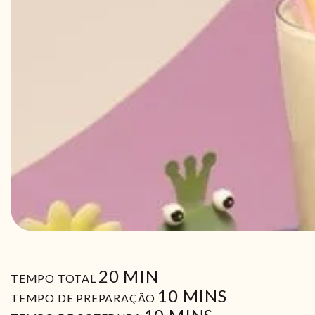
MIN
20
MIN
TEMPO TOTAL
MIN
10
MINS
TEMPO DE PREPARAÇÃO
MIN