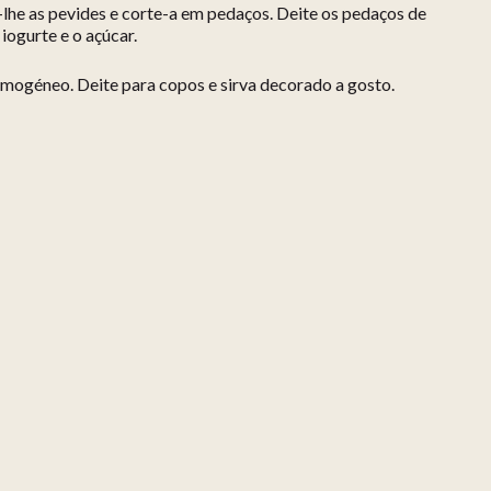
-lhe as pevides e corte-a em pedaços. Deite os pedaços de
 iogurte e o açúcar.
omogéneo. Deite para copos e sirva decorado a gosto.