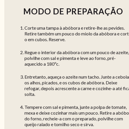
MODO DE PREPARAÇÃO
Corte uma tampa à abóbora e retire-lhe as pevides.
Retire também um pouco do miolo da abóbora e cort
o em cubos. Reserve.
Regue o interior da abóbora com um pouco de azeite,
polvilhe com sal e pimenta e leve ao forno, pré-
aquecido a 180ºc.
Entretanto, aqueça o azeite num tacho. Junte a cebola
os alhos, picados, e os cubos de abóbora. Deixe
refogar, depois acrescente a carne e cozinhe-a até fic
solta.
Tempere com sal e pimenta, junte a polpa de tomate,
mexa e deixe cozinhar mais um pouco. Retire a abóbo
do forno, recheie-a com o preparado, polvilhe com
queijo ralado e tomilho seco e sirva.