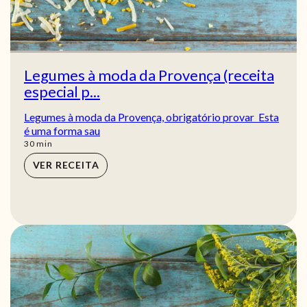
Legumes à moda da Provença (receita
especial p...
Legumes à moda da Provença, obrigatório provar Esta
é uma forma sau
min
30
min
VER RECEITA