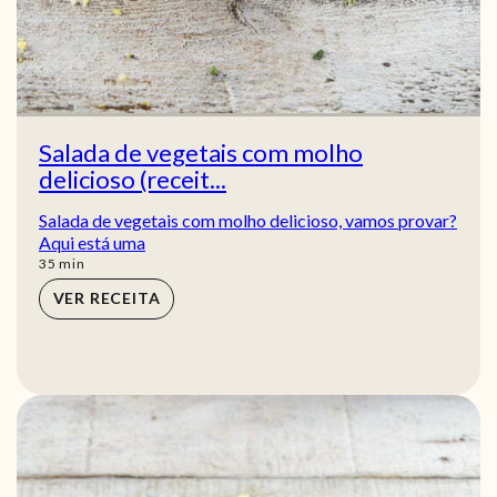
Salada de vegetais com molho
delicioso (receit...
Salada de vegetais com molho delicioso, vamos provar?
Aqui está uma
min
35
min
VER RECEITA