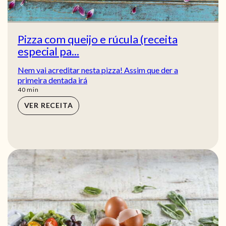
Pizza com queijo e rúcula (receita
especial pa...
Nem vai acreditar nesta pizza! Assim que der a
primeira dentada irá
min
40
min
VER RECEITA