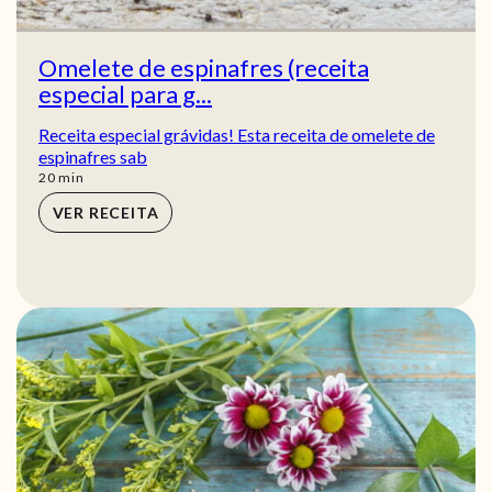
Omelete de espinafres (receita
especial para g...
Receita especial grávidas! Esta receita de omelete de
espinafres sab
min
20
min
VER RECEITA