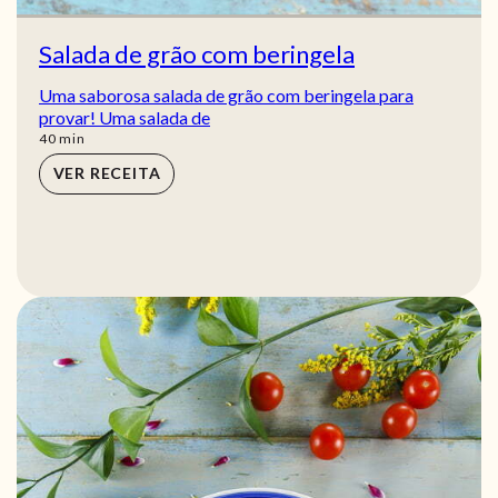
Salada de grão com beringela
Uma saborosa salada de grão com beringela para
provar! Uma salada de
min
40
min
VER RECEITA