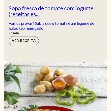
Sopa fresca de tomate com iogurte
(receitas es...
Vamos provar? Sabia que o tomate é um legume de
baixo teor energétic
min
25
min
VER RECEITA