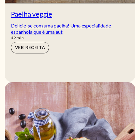
Paelha veggie
Delicie-se com uma paelha! Uma especialidade
espanhola que é uma aut
min
49
min
VER RECEITA