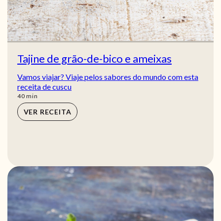
Tajine de grão-de-bico e ameixas
Vamos viajar? Viaje pelos sabores do mundo com esta
receita de cuscu
min
40
min
VER RECEITA