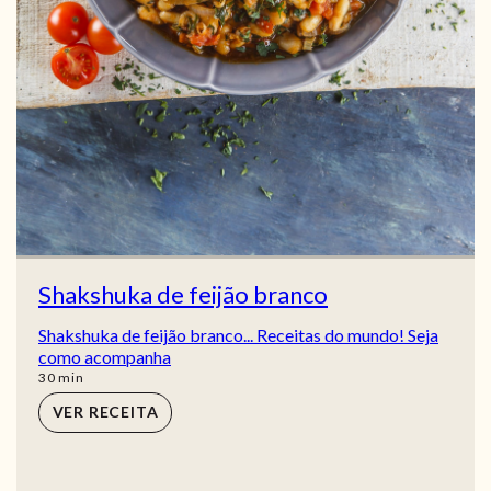
Shakshuka de feijão branco
Shakshuka de feijão branco... Receitas do mundo! Seja
como acompanha
min
30
min
VER RECEITA