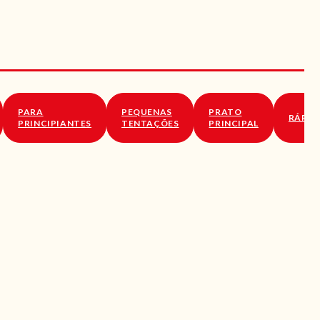
PARA
PEQUENAS
PRATO
RÁPID
PRINCIPIANTES
TENTAÇÕES
PRINCIPAL