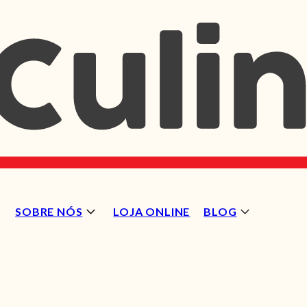
SOBRE NÓS
LOJA ONLINE
BLOG