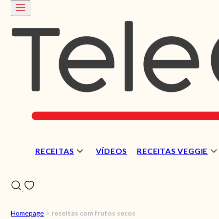
RECEITAS
VÍDEOS
RECEITAS VEGGIE
Homepage
>
receitas com frutos secos