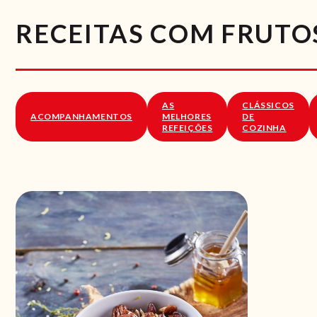
RECEITAS COM FRUTO
AS
CLÁSSICOS
ACOMPANHAMENTOS
MELHORES
DE
REFEIÇÕES
COZINHA