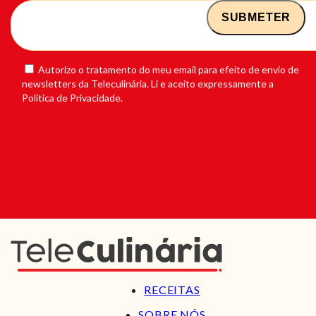
Autorizo o tratamento do meu email para efeito de envio de
newsletters da Teleculinária. Li e aceito expressamente a
Política de Privacidade.
RECEITAS
SOBRE NÓS