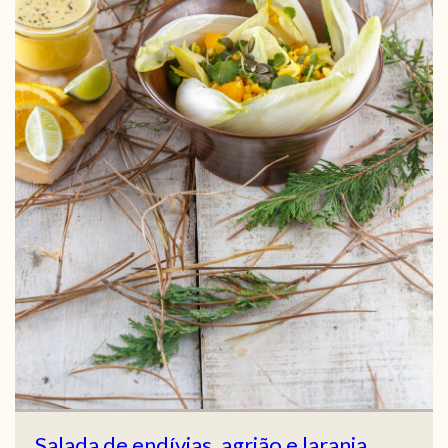
Salada de endívias, agrião e laranja