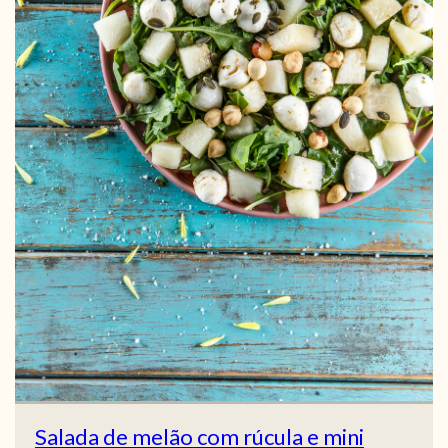
Salada de melão com rúcula e mini