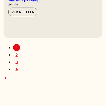
min
20
min
VER RECEITA
1
2
3
4