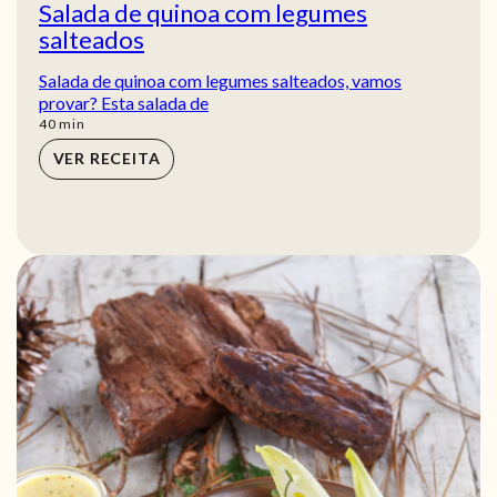
Salada de quinoa com legumes
salteados
Salada de quinoa com legumes salteados, vamos
provar? Esta salada de
min
40
min
VER RECEITA