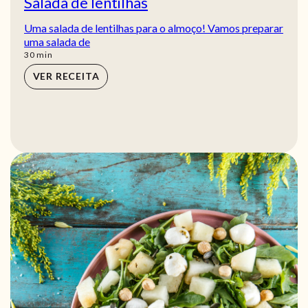
Salada de lentilhas
Uma salada de lentilhas para o almoço! Vamos preparar
uma salada de
min
30
min
VER RECEITA