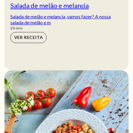
Salada de melão e melancia
Salada de melão e melancia, vamos fazer? A nossa
salada de melão e m
min
20
min
VER RECEITA