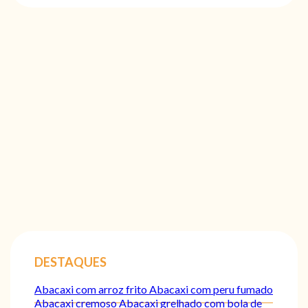
DESTAQUES
Abacaxi com arroz frito
Abacaxi com peru fumado
Abacaxi cremoso
Abacaxi grelhado com bola de