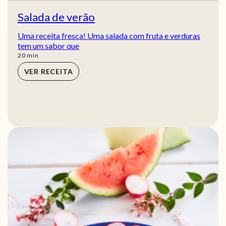
Salada de verão
Uma receita fresca! Uma salada com fruta e verduras
tem um sabor que
min
20
min
VER RECEITA