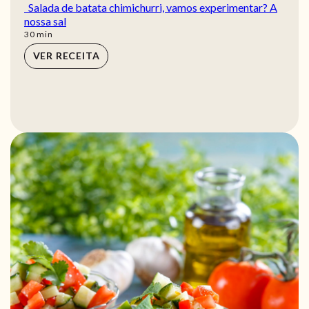
Salada de batata chimichurri, vamos experimentar? A
nossa sal
min
30
min
VER RECEITA