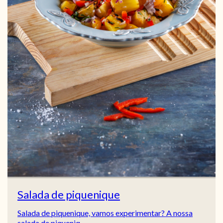
Salada de piquenique
Salada de piquenique, vamos experimentar? A nossa
salada de piqueniq