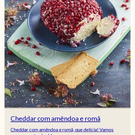
Cheddar com amêndoa e romã
Cheddar com amêndoa e romã, que delícia! Vamos