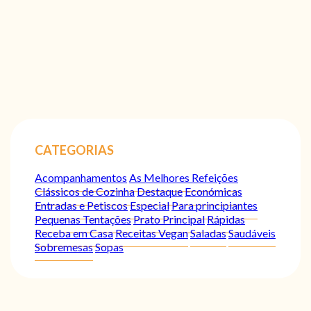
CATEGORIAS
Acompanhamentos
As Melhores Refeições
Clássicos de Cozinha
Destaque
Económicas
Entradas e Petiscos
Especial
Para principiantes
Pequenas Tentações
Prato Principal
Rápidas
Receba em Casa
Receitas Vegan
Saladas
Saudáveis
Sobremesas
Sopas