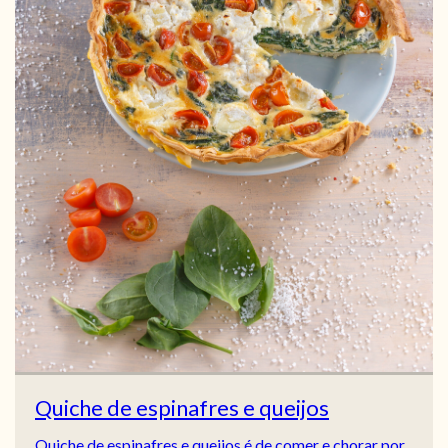
Quiche de espinafres e queijos
Quiche de espinafres e queijos é de comer e chorar por