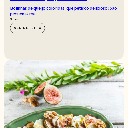
Bolinhas de queijo coloridas, que petisco delicioso! São
pequenas ma
min
30
min
VER RECEITA