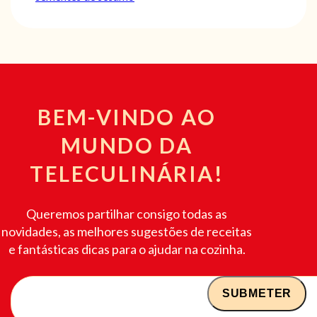
BEM-VINDO AO
MUNDO DA
TELECULINÁRIA!
Queremos partilhar consigo todas as
novidades, as melhores sugestões de receitas
e fantásticas dicas para o ajudar na cozinha.