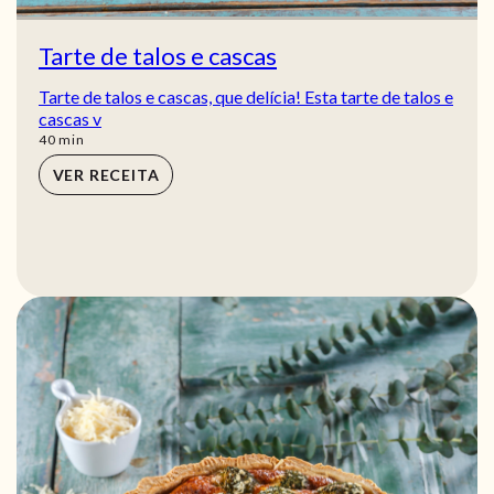
Tarte de talos e cascas
Tarte de talos e cascas, que delícia! Esta tarte de talos e
cascas v
min
40
min
VER RECEITA