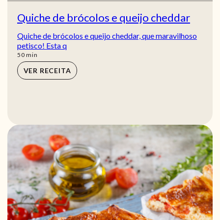
Quiche de brócolos e queijo cheddar
Quiche de brócolos e queijo cheddar, que maravilhoso
petisco! Esta q
min
50
min
VER RECEITA