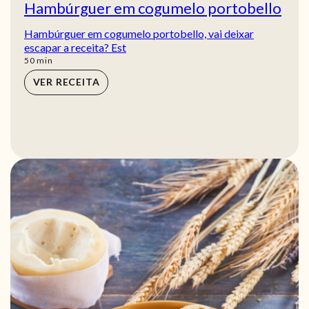
Hambúrguer em cogumelo portobello
Hambúrguer em cogumelo portobello, vai deixar
escapar a receita? Est
min
50
min
VER RECEITA