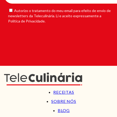
Autorizo o tratamento do meu email para efeito de envio de
newsletters da Teleculinária. Li e aceito expressamente a
Política de Privacidade.
RECEITAS
SOBRE NÓS
BLOG