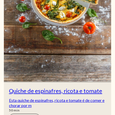
Quiche de espinafres, ricota e tomate
Esta quiche de espinafres, ricota e tomate é de comer e
chorar por m
min
50
min