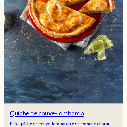
Quiche de couve-lombarda
Esta quiche de couve-lombarda é de comer e chorar