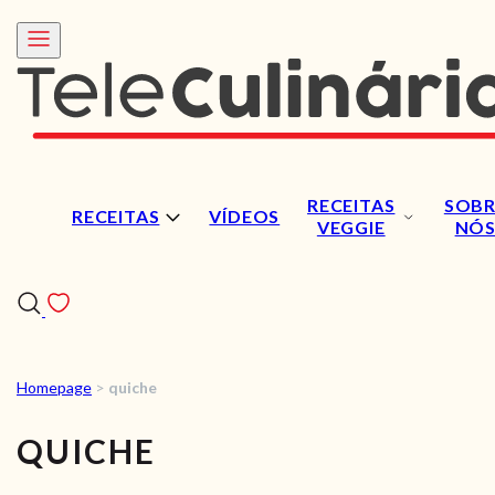
RECEITAS
SOBR
RECEITAS
VÍDEOS
VEGGIE
NÓ
Homepage
>
quiche
RECEITAS
QUICHE
VÍDEOS