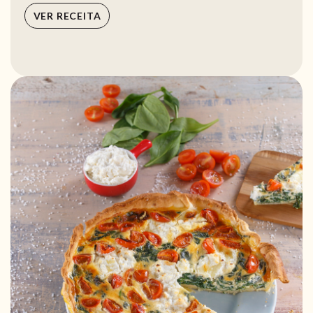
VER RECEITA