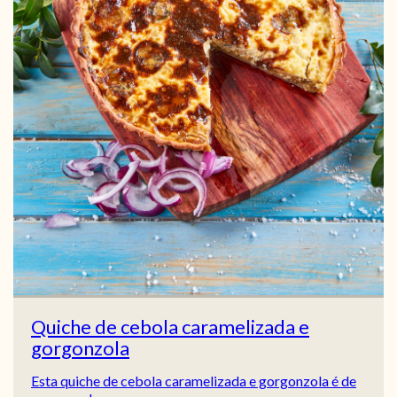
Quiche de cebola caramelizada e
gorgonzola
Esta quiche de cebola caramelizada e gorgonzola é de