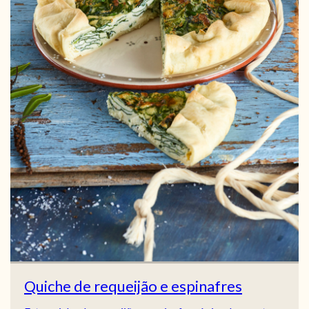
Quiche de requeijão e espinafres