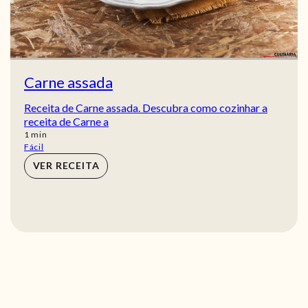
Carne assada
Receita de Carne assada. Descubra como cozinhar a
receita de Carne a
min
1
min
Fácil
VER RECEITA