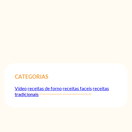
CATEGORIAS
Vídeo
receitas de forno
receitas faceis
receitas
tradicionais