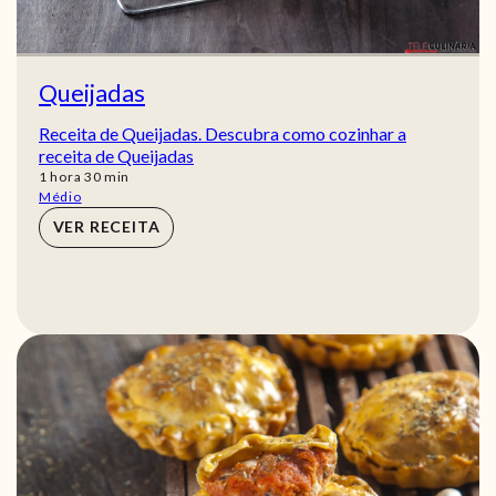
Queijadas
Receita de Queijadas. Descubra como cozinhar a
receita de Queijadas
hora
min
1
hora
30
min
Médio
VER RECEITA