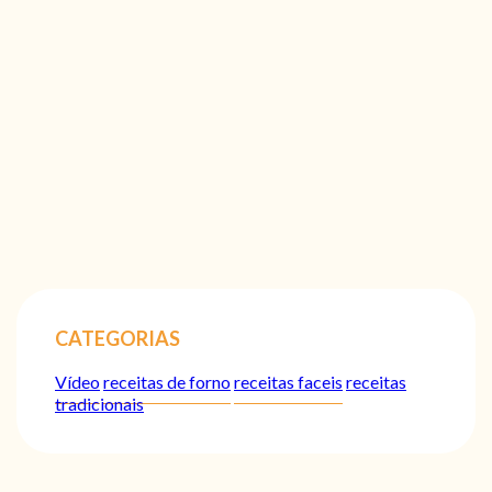
CATEGORIAS
Vídeo
receitas de forno
receitas faceis
receitas
tradicionais