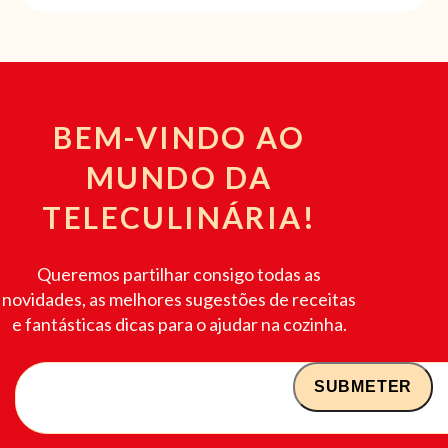
BEM-VINDO AO
MUNDO DA
TELECULINÁRIA!
Queremos partilhar consigo todas as
novidades, as melhores sugestões de receitas
e fantásticas dicas para o ajudar na cozinha.