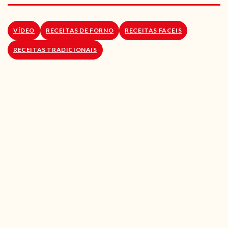
RECEITAS VEGGIE
SOBRE NÓS
VÍDEO
RECEITAS DE FORNO
RECEITAS FACEIS
RECEITAS TRADICIONAIS
LOJA ONLINE
BLOG