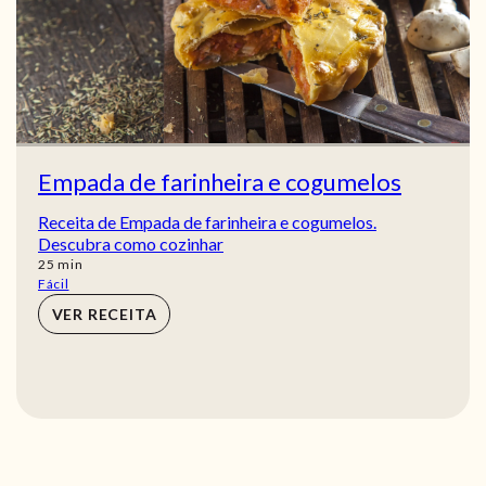
Empada de farinheira e cogumelos
Receita de Empada de farinheira e cogumelos.
Descubra como cozinhar
min
25
min
Fácil
VER RECEITA