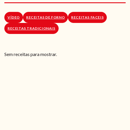
RECEITAS VEGGIE
SOBRE NÓS
VÍDEO
RECEITAS DE FORNO
RECEITAS FACEIS
RECEITAS TRADICIONAIS
LOJA ONLINE
BLOG
Sem receitas para mostrar.