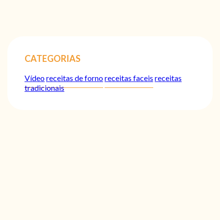
CATEGORIAS
Vídeo
receitas de forno
receitas faceis
receitas
tradicionais