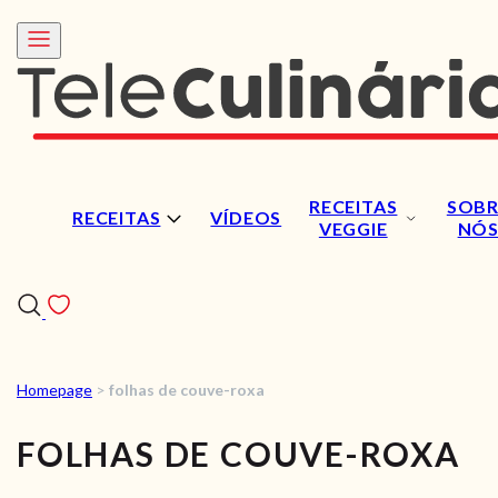
RECEITAS
SOBR
RECEITAS
VÍDEOS
VEGGIE
NÓ
Homepage
>
folhas de couve-roxa
RECEITAS
FOLHAS DE COUVE-ROXA
VÍDEOS