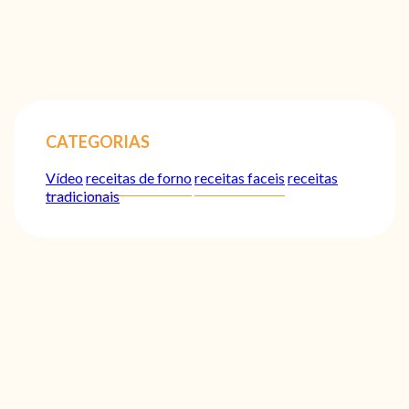
CATEGORIAS
Vídeo
receitas de forno
receitas faceis
receitas
tradicionais