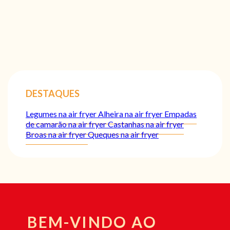
DESTAQUES
Legumes na air fryer
Alheira na air fryer
Empadas
de camarão na air fryer
Castanhas na air fryer
Broas na air fryer
Queques na air fryer
BEM-VINDO AO