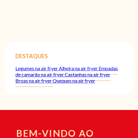
DESTAQUES
Legumes na air fryer
Alheira na air fryer
Empadas
de camarão na air fryer
Castanhas na air fryer
Broas na air fryer
Queques na air fryer
BEM-VINDO AO