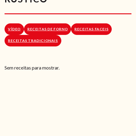
RECEITAS VEGGIE
SOBRE NÓS
VÍDEO
RECEITAS DE FORNO
RECEITAS FACEIS
LOJA ONLINE
RECEITAS TRADICIONAIS
BLOG
Sem receitas para mostrar.