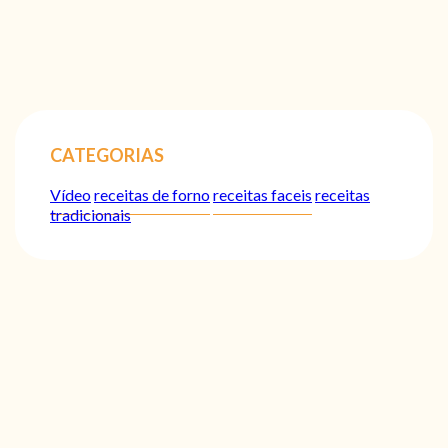
CATEGORIAS
Vídeo
receitas de forno
receitas faceis
receitas
tradicionais