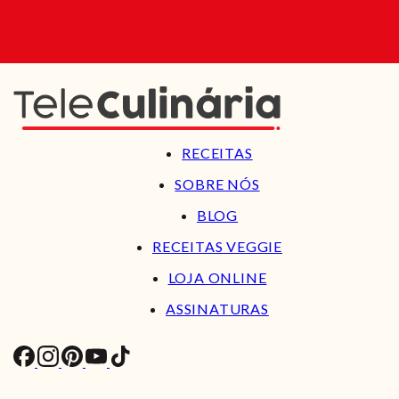
RECEITAS
SOBRE NÓS
BLOG
RECEITAS VEGGIE
LOJA ONLINE
ASSINATURAS