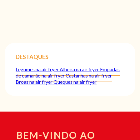
DESTAQUES
Legumes na air fryer
Alheira na air fryer
Empadas
de camarão na air fryer
Castanhas na air fryer
Broas na air fryer
Queques na air fryer
BEM-VINDO AO