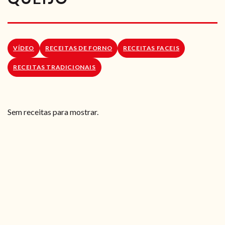
RECEITAS VEGGIE
SOBRE NÓS
VÍDEO
RECEITAS DE FORNO
RECEITAS FACEIS
LOJA ONLINE
RECEITAS TRADICIONAIS
BLOG
Sem receitas para mostrar.