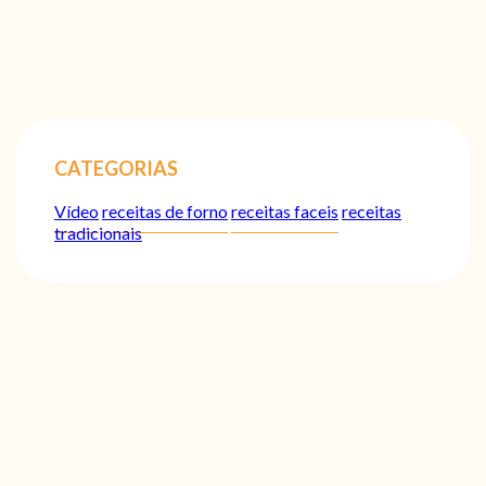
CATEGORIAS
Vídeo
receitas de forno
receitas faceis
receitas
tradicionais