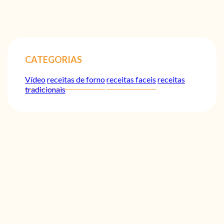
CATEGORIAS
Vídeo
receitas de forno
receitas faceis
receitas
tradicionais