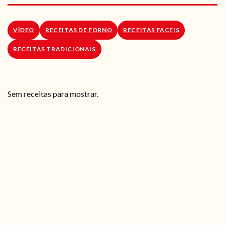
RECEITAS VEGGIE
SOBRE NÓS
VÍDEO
RECEITAS DE FORNO
RECEITAS FACEIS
RECEITAS TRADICIONAIS
LOJA ONLINE
BLOG
Sem receitas para mostrar.