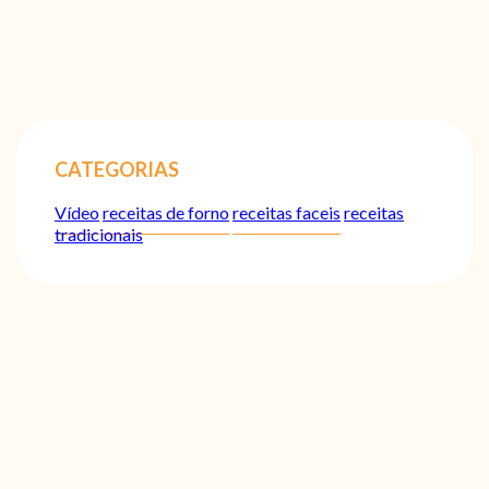
CATEGORIAS
Vídeo
receitas de forno
receitas faceis
receitas
tradicionais