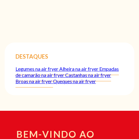
DESTAQUES
Legumes na air fryer
Alheira na air fryer
Empadas
de camarão na air fryer
Castanhas na air fryer
Broas na air fryer
Queques na air fryer
BEM-VINDO AO