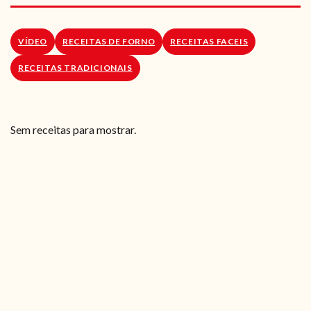
RECEITAS VEGGIE
SOBRE NÓS
VÍDEO
RECEITAS DE FORNO
RECEITAS FACEIS
RECEITAS TRADICIONAIS
LOJA ONLINE
BLOG
Sem receitas para mostrar.