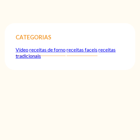
CATEGORIAS
Vídeo
receitas de forno
receitas faceis
receitas
tradicionais