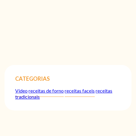
CATEGORIAS
Vídeo
receitas de forno
receitas faceis
receitas
tradicionais