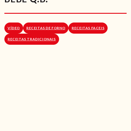
RECEITAS VEGGIE
SOBRE NÓS
VÍDEO
RECEITAS DE FORNO
RECEITAS FACEIS
LOJA ONLINE
RECEITAS TRADICIONAIS
BLOG