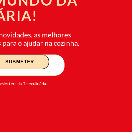
 MUNDO DA
ÁRIA!
novidades, as melhores
 para o ajudar na cozinha.
sletters da Teleculinária.