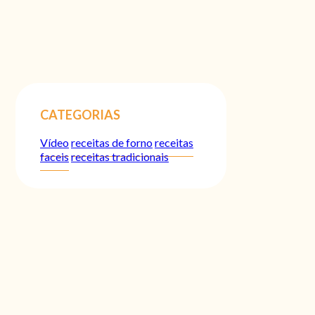
CATEGORIAS
Vídeo
receitas de forno
receitas
faceis
receitas tradicionais