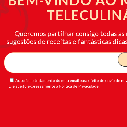
BEM-VINDO AO
TELECULIN
Queremos partilhar consigo todas as 
sugestões de receitas e fantásticas dicas
Autorizo o tratamento do meu email para efeito de envio de new
Li e aceito expressamente a Política de Privacidade.