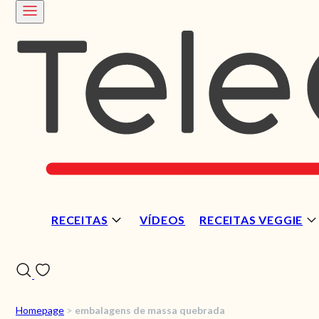
RECEITAS
VÍDEOS
RECEITAS VEGGIE
Homepage
>
embalagens de massa quebrada