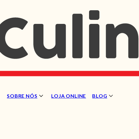
SOBRE NÓS
LOJA ONLINE
BLOG