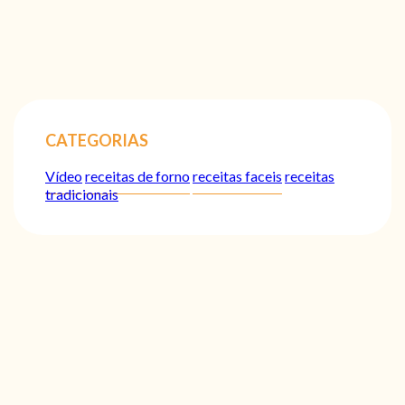
CATEGORIAS
Vídeo
receitas de forno
receitas faceis
receitas
tradicionais