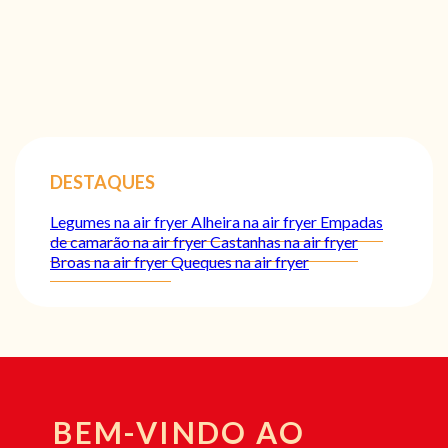
DESTAQUES
Legumes na air fryer
Alheira na air fryer
Empadas
de camarão na air fryer
Castanhas na air fryer
Broas na air fryer
Queques na air fryer
BEM-VINDO AO